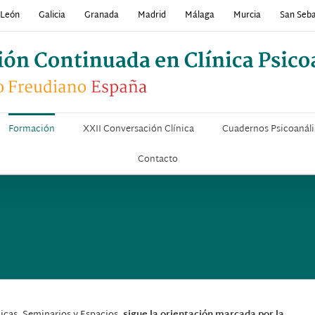
y León
Galicia
Granada
Madrid
Málaga
Murcia
San Seba
Formación
XXII Conversación Clínica
Cuadernos Psicoanáli
Contacto