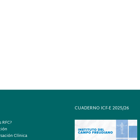
CUADERNO ICF-E 2025/26
s RFC?
ción
sación Clínica