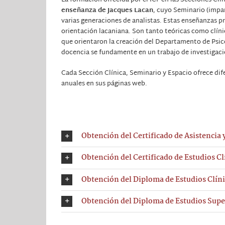
La formación ofrecida por el ICF en las Secciones Clí
enseñanza de Jacques Lacan
, cuyo Seminario (impar
varias generaciones de analistas. Estas enseñanzas pr
orientación lacaniana. Son tanto teóricas como clínic
que orientaron la creación del Departamento de Psicoa
docencia se fundamente en un trabajo de investigaci
Cada Sección Clínica, Seminario y Espacio ofrece dif
anuales en sus páginas web.
Obtención del Certificado de Asistencia 
Obtención del Certificado de Estudios Cl
Obtención del Diploma de Estudios Clín
Obtención del Diploma de Estudios Super