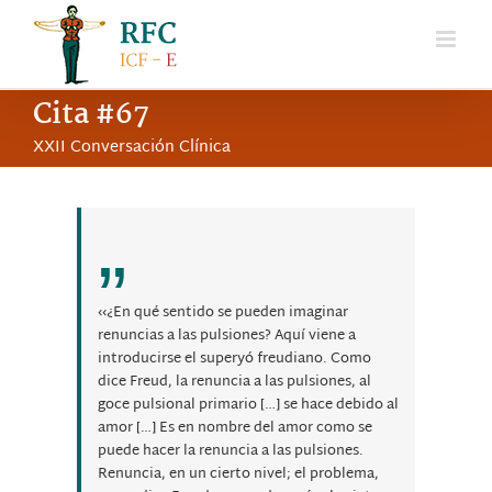
Saltar
al
contenido
Cita #67
XXII Conversación Clínica
‹‹¿En qué sentido se pueden imaginar
renuncias a las pulsiones? Aquí viene a
introducirse el superyó freudiano. Como
dice Freud, la renuncia a las pulsiones, al
goce pulsional primario […] se hace debido al
amor […] Es en nombre del amor como se
puede hacer la renuncia a las pulsiones.
Renuncia, en un cierto nivel; el problema,