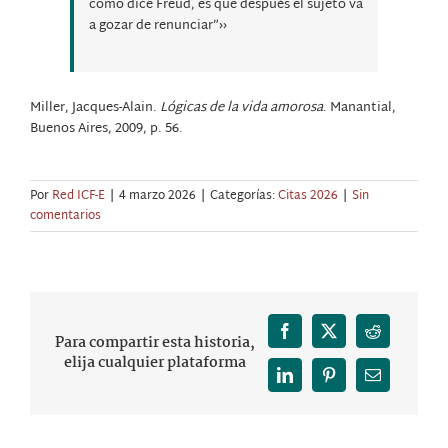
como dice Freud, es que después el sujeto va
a gozar de renunciar”››
Miller, Jacques-Alain.
Lógicas de la vida amorosa
. Manantial,
Buenos Aires, 2009, p. 56.
Por
Red ICF-E
|
4 marzo 2026
|
Categorías:
Citas 2026
|
Sin
comentarios
Facebook
X
Reddit
Para compartir esta historia,
elija cualquier plataforma
LinkedIn
Pinterest
Correo
electrónico