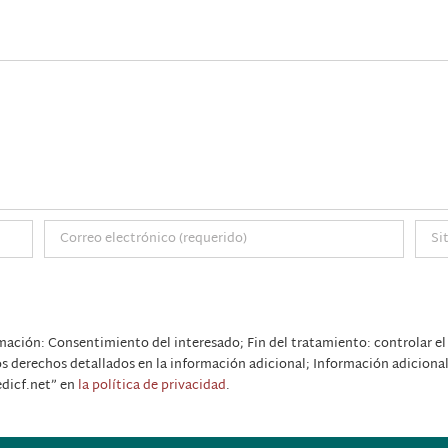
mación: Consentimiento del interesado; Fin del tratamiento: controlar el
ros derechos detallados en la información adicional; Información adiciona
edicf.net” en
la política de privacidad
.