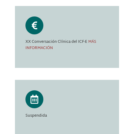
XX Conversación Clínica del ICF-E
MÁS
INFORMACIÓN
Suspendida