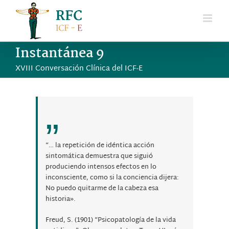
Saltar
al
contenido
Instantánea 9
XVIII Conversación Clínica del ICF-E
“… la repetición de idéntica acción
sintomática demuestra que siguió
produciendo intensos efectos en lo
inconsciente, como si la conciencia dijera:
No puedo quitarme de la cabeza esa
historia».
Freud, S. (1901) “Psicopatología de la vida