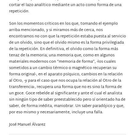
cortar el lazo analítico mediante un acto como forma de una
repetición.
Son los momentos críticos en los que, tomando el ejemplo
arriba mencionado, y si miramos más de cerca, nos
encontramos no con que la repetición estaba puesta al servicio
de un olvido, sino que el olvido mismo es la forma privilegiada
de la repetición. En definitiva, el olvido como la forma más
tenaz de la memoria; una memoria que, como en algunos
materiales modernos con “memoria de forma”, -los cuales
sometidos a un cambio térmico o magnético recuperan su
forma original-, en el aparato psíquico, cambios en la relación
al Otro, -y para el caso que nos ocupa la relación al Otro de la
transferencia-, recupera una forma que no es sino la forma de
un goce. Goce rebelde al significante y ante el cual el analista
sin ningún tipo de saber preestablecido pero sí orientado ha de
saber, de forma inédita, maniobrar. Un saber paradójico y que,
por eso mismo y necesariamente, incluye una falla.
José Manuel Álvarez