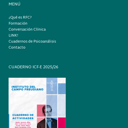
MENÚ
¿Qué es RFC?
Formación
Conversación Clínica
LINK!
Cuadernos de Psicoanálisis
Contacto
CUADERNO ICF-E 2025/26