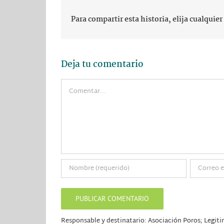
Para compartir esta historia, elija cualquie
Deja tu comentario
Comentar
Responsable y destinatario: Asociación Poros; Legiti