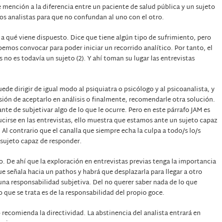
e mención a la diferencia entre un paciente de salud pública y un sujeto
os analistas para que no confundan al uno con el otro.
 qué viene dispuesto. Dice que tiene algún tipo de sufrimiento, pero
bemos convocar para poder iniciar un recorrido analítico. Por tanto, el
 no es todavía un sujeto (2). Y ahí toman su lugar las entrevistas
 dirigir de igual modo al psiquiatra o psicólogo y al psicoanalista, y
isión de aceptarlo en análisis o finalmente, recomendarle otra solución.
 de subjetivar algo de lo que le ocurre. Pero en este párrafo JAM es
ucirse en las entrevistas, ello muestra que estamos ante un sujeto capaz
Al contrario que el canalla que siempre echa la culpa a todo/s lo/s
sujeto capaz de responder.
o. De ahí que la exploración en entrevistas previas tenga la importancia
 señala hacia un pathos y habrá que desplazarla para llegar a otro
una responsabilidad subjetiva. Del no querer saber nada de lo que
 que se trata es de la responsabilidad del propio goce.
o recomienda la directividad. La abstinencia del analista entrará en