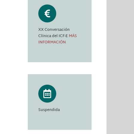
XX Conversación
Clínica del ICF-E
MÁS
INFORMACIÓN
Suspendida