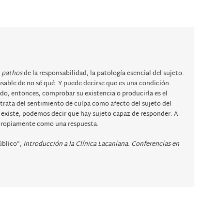
l
pathos
de la responsabilidad, la patología esencial del sujeto.
nsable de no sé qué. Y puede decirse que es una condición
modo, entonces, comprobar su existencia o producirla es el
e trata del sentimiento de culpa como afecto del sujeto del
xiste, podemos decir que hay sujeto capaz de responder. A
o propiamente como una respuesta.
público”,
Introducción a la Clínica Lacaniana. Conferencias en