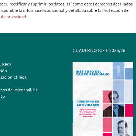
der, rectificar y suprimir los datos, así como otros derechos detallados
isponible la información adicional y detallada sobre la Protección de
a de privacidad
.
CUADERNO ICF-E 2025/26
s RFC?
ción
sación Clínica
nos de Psicoanálisis
cto