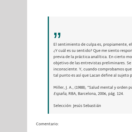
El sentimiento de culpa es, propiamente, e
¿Y cuál es su sentido? Que me siento respo
previa de la práctica analítica. En cierto 
objetivo de las entrevistas preliminares. S
inconsciente. Y, cuando comprobamos que e
tal punto es así que Lacan define al sujet
Miller, J. A., (1988), “Salud mental y orden 
España,
RBA, Barcelona, 2006, pág. 124.
Selección: Jesús Sebastián
Comentario: