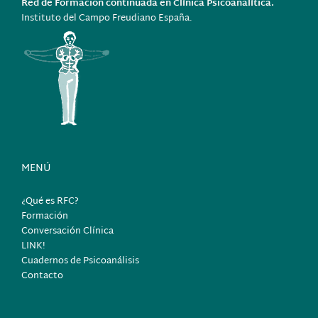
Red de Formación continuada en Clínica Psicoanalítica.
Instituto del Campo Freudiano España.
MENÚ
¿Qué es RFC?
Formación
Conversación Clínica
LINK!
Cuadernos de Psicoanálisis
Contacto