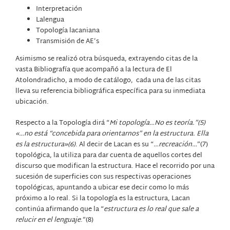
Interpretación
Lalengua
Topología lacaniana
Transmisión de AE’s
Asimismo se realizó otra búsqueda, extrayendo citas de la
vasta Bibliografía que acompañó a la lectura de El
Atolondradicho, a modo de catálogo,
cada una de las citas
lleva su referencia bibliográfica específica para su inmediata
ubicación.
Respecto a la Topología dirá “
Mi topología…No es teoría.”(5)
«…no está “concebida para orientarnos” en la estructura. Ella
es la estructura»(6)
. Al decir de Lacan es su “
…recreación…
”(7)
topológica, la utiliza para dar cuenta de aquellos cortes del
discurso que modifican la estructura. Hace el recorrido por una
sucesión de superficies con sus respectivas operaciones
topológicas, apuntando a ubicar ese decir como lo más
próximo a lo real. Si la topología es la estructura, Lacan
continúa afirmando que la “
estructura es lo real que sale a
relucir en el lenguaje
.”(8)