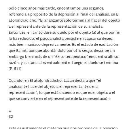
Solo cinco años más tarde, encontramos una segunda
referencia a propósito de la depresión al final del análisis, en El
atolondradicho: “El analizante solo termina al hacer del objeto
a el representante de la representación de su analista.
Entonces, en tanto dure su duelo por el objeto (a) al que por fin
lo ha reducido, el psicoanalista persiste en causar su deseo:
más bien maniaco-depresivamente. Es el estado de exultación
que Balint, aunque abordándolo por otro sesgo, describe sin
embargo bien: más de un “éxito terapéutico” encuentra allí su
razón, y sustancial eventualmente. Luego, el duelo se termina
(P. 511)
Cuando, en El atolondradicho, Lacan declara que “el
analizante hace del objeto a el representante de la
representación”, lo que está diciendo es que es el objeto a el
que se convierte en el representante de la representación:
a
S2
Este es justamente el matema que nos propone de la posición