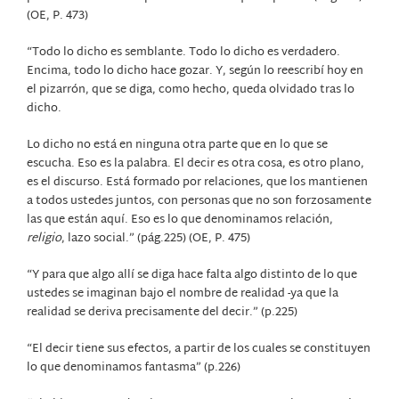
(OE, P. 473)
“Todo lo dicho es semblante. Todo lo dicho es verdadero.
Encima, todo lo dicho hace gozar. Y, según lo reescribí hoy en
el pizarrón, que se diga, como hecho, queda olvidado tras lo
dicho.
Lo dicho no está en ninguna otra parte que en lo que se
escucha. Eso es la palabra. El decir es otra cosa, es otro plano,
es el discurso. Está formado por relaciones, que los mantienen
a todos ustedes juntos, con personas que no son forzosamente
las que están aquí. Eso es lo que denominamos relación,
religio
, lazo social.” (pág.225) (OE, P. 475)
“Y para que algo allí se diga hace falta algo distinto de lo que
ustedes se imaginan bajo el nombre de realidad -ya que la
realidad se deriva precisamente del decir.” (p.225)
“El decir tiene sus efectos, a partir de los cuales se constituyen
lo que denominamos fantasma” (p.226)