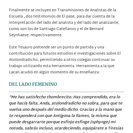
Finalmente se incluyen en Transmisiones de Analistas de la
Escuela , dos testimonios de El pase, para dar cuenta de la
interpretación del lado del analista y del lado del analizante,
como son los de Santiago Catellanos y el de Bernard
Seynhaeve, respectivamente.
Este Tesauro pretende ser un punto de partida y una
contribución para futuros estudios e investigaciones sobre El
Atolondradicho, permitiendo a otros colegas continuar su
trabajo utilizando esta herramienta. Herramienta a la que
Lacan acudió en algún momento de su enseñanza.
DEL LADO FEMENINO
“
Me has satisfecho thombrecito. Has comprendido, era lo
que hacía falta. Anda, atolondradicho no sobra, para que te
vuelva uno después del medio dicho. Gracias a la mano que
te responderá con que Antígona la llames, la misma que
puede desgarrarte porque esfinjo esfinge [sphynge] mi
notoda, sabrás incluso, atardeciendo, equipárate a Tiresias