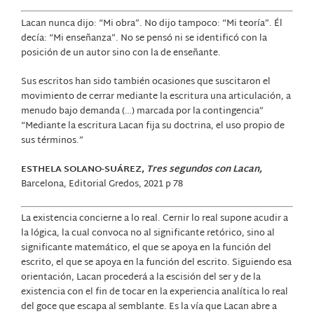
Lacan nunca dijo: “Mi obra”. No dijo tampoco: “Mi teoría”. Él
decía: “Mi enseñanza”. No se pensó ni se identificó con la
posición de un autor sino con la de enseñante.
Sus escritos han sido también ocasiones que suscitaron el
movimiento de cerrar mediante la escritura una articulación, a
menudo bajo demanda (…) marcada por la contingencia”
“Mediante la escritura Lacan fija su doctrina, el uso propio de
sus términos.”
ESTHELA SOLANO-SUÁREZ,
Tres segundos con Lacan,
Barcelona,
Editorial Gredos, 2021 p 78
La existencia concierne a lo real. Cernir lo real supone acudir a
la lógica, la cual convoca no al significante retórico, sino al
significante matemático, el que se apoya en la función del
escrito, el que se apoya en la función del escrito. Siguiendo esa
orientación, Lacan procederá a la escisión del ser y de la
existencia con el fin de tocar en la experiencia analítica lo real
del goce que escapa al semblante. Es la vía que Lacan abre a