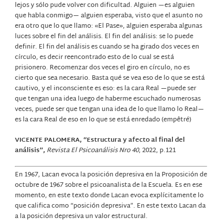
lejos y sólo pude volver con dificultad. Alguien —es alguien
que habla conmigo— alguien esperaba, visto que el asunto no
era otro que lo que llamo: «El Pase», alguien esperaba algunas
luces sobre el fin del análisis. El fin del análisis: se lo puede
definir. El fin del análisis es cuando se ha girado dos veces en
círculo, es decir reencontrado esto de lo cual se está
prisionero. Recomenzar dos veces el giro en círculo, no es
cierto que sea necesario. Basta qué se vea eso de lo que se está
cautivo, y el inconsciente es eso: es la cara Real —puede ser
que tengan una idea luego de haberme escuchado numerosas
veces, puede ser que tengan una idea de lo que llamo lo Real—
es la cara Real de eso en lo que se está enredado (empêtré)
VICENTE PALOMERA, “Estructura y afecto al final del
análisis”,
Revista El Psicoanálisis Nro 40
, 2022, p.121
En 1967, Lacan evoca la posición depresiva en la Proposición de
octubre de 1967 sobre el psicoanalista de la Escuela. Es en ese
momento, en este texto donde Lacan evoca explícitamente lo
que califica como “posición depresiva”. En este texto Lacan da
a la posición depresiva un valor estructural.