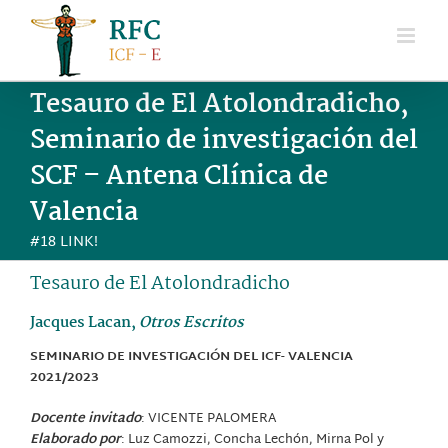
Saltar
al
contenido
Tesauro de El Atolondradicho,
Seminario de investigación del
SCF – Antena Clínica de
Valencia
#18 LINK!
Tesauro de El Atolondradicho
Jacques Lacan,
Otros Escritos
SEMINARIO DE INVESTIGACIÓN DEL
ICF- VALENCIA
2021/2023
Docente invitado
: VICENTE PALOMERA
Elaborado por
: Luz Camozzi, Concha Lechón, Mirna Pol y