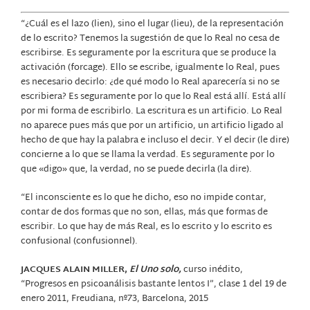
“¿Cuál es el lazo (lien), sino el lugar (lieu), de la representación
de lo escrito? Tenemos la sugestión de que lo Real no cesa de
escribirse. Es seguramente por la escritura que se produce la
activación (forcage). Ello se escribe, igualmente lo Real, pues
es necesario decirlo: ¿de qué modo lo Real aparecería si no se
escribiera? Es seguramente por lo que lo Real está allí. Está allí
por mi forma de escribirlo. La escritura es un artificio. Lo Real
no aparece pues más que por un artificio, un artificio ligado al
hecho de que hay la palabra e incluso el decir. Y el decir (le dire)
concierne a lo que se llama la verdad. Es seguramente por lo
que «digo» que, la verdad, no se puede decirla (la dire).
“El inconsciente es lo que he dicho, eso no impide contar,
contar de dos formas que no son, ellas, más que formas de
escribir. Lo que hay de más Real, es lo escrito y lo escrito es
confusional (confusionnel).
JACQUES ALAIN MILLER,
El Uno solo,
curso inédito,
“Progresos en psicoanálisis bastante lentos I”, clase 1 del 19 de
enero 2011, Freudiana, nº73, Barcelona, 2015