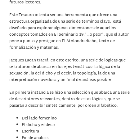
futuros lectores.
Este Tesauro intenta ser una herramienta que ofrece una
estructura organizada de una serie de términos clave,
está
diseñado para explorar algunas dimensiones de aquellos
conceptos tomados en El Seminario 19,”…o peor”, que el autor
pone a punto y prosigue en El Atolondradicho, texto de
formalización y matemas.
Jacques Lacan traerá, en este escrito, una serie de lógicas que
se trataron de abarcar en los ejes temáticos: la lógica de la
sexuación, la del dicho y el decir, la topología, la de una
interpretación novedosa y un final de análisis posible.
En primera instancia se hizo una selección que abarca una serie
de descriptores relevantes, dentro de estas lógicas, que se
pasarán a describir sintéticamente, por orden alfabético:
Del lado femenino
El dicho y el decir
Escritura
Fin de análisis