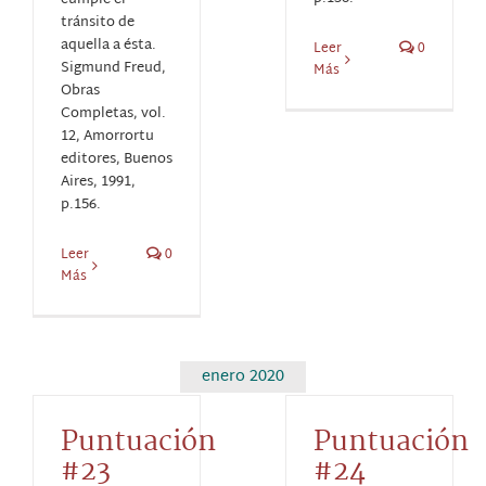
cumple el
tránsito de
aquella a ésta.
Leer
0
Sigmund Freud,
Más
Obras
Completas, vol.
12, Amorrortu
editores, Buenos
Aires, 1991,
p.156.
Leer
0
Más
enero 2020
Puntuación
Puntuación
#23
#24