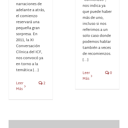
narraciones de
nos indica ya
adelante a atrás,
que puede haber
el comienzo
más de uno,
reservará una
incluso si nos
pequeña gran
referimos a un
sorpresa. En
solo caso donde
2011, la XI
podemos hablar
Conversación
también a veces
Clínica del ICF,
de recomienzos.
nos convocó ya
[...]
en torno a la
temática [...]
Leer
0
Más
Leer
2
Más