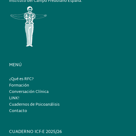
Instituto del Campo Freudiano España.
MENÚ
¿Qué es RFC?
Formación
Conversación Clínica
LINK!
Cuadernos de Psicoanálisis
Contacto
CUADERNO ICF-E 2025/26