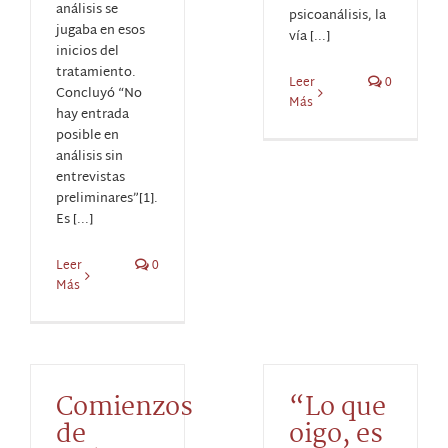
análisis se
psicoanálisis, la
jugaba en esos
vía [...]
inicios del
tratamiento.
Leer
0
Concluyó “No
Más
hay entrada
posible en
análisis sin
entrevistas
preliminares”[1].
Es [...]
Leer
0
Más
Comienzos
“Lo que
de
oigo, es