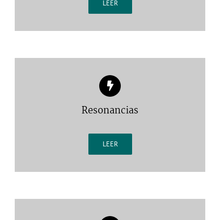
LEER
Resonancias
LEER